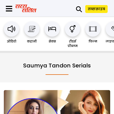
⚲
सब्सक्राइब
ऑडियो
कहानी
सेक्स
रीडर्स
फिल्म
लाइफ
प्रौब्लम
Saumya Tandon Serials