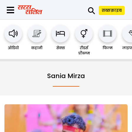
⚲
सब्सक्राइब
ऑडियो
कहानी
सेक्स
रीडर्स
फिल्म
लाइफ
प्रौब्लम
Sania Mirza