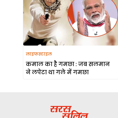
लाइफस्टाइल
कमाल का है गमछा : जब सलमान
ने लपेटा था गले में गमछा