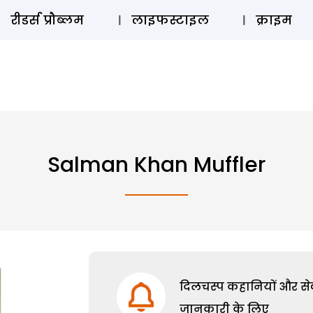
ऑडियो 
रीडर्स प्रौब्लम
लाइफस्टाइल
क्राइम
Salman Khan Muffler
दिलचस्प कहानियों और सेक्
जानकारी के लिए