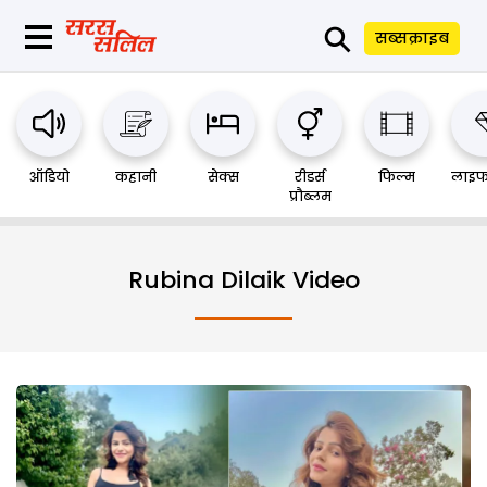
⚲
सब्सक्राइब
ऑडियो
कहानी
सेक्स
रीडर्स
फिल्म
लाइफ
प्रौब्लम
Rubina Dilaik Video