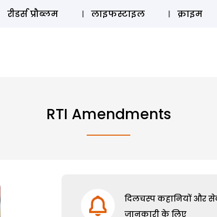
ऑडियो 
रीडर्स प्रौब्लम
लाइफस्टाइल
क्राइम
RTI Amendments
दिलचस्प कहानियों और सेक्
जानकारी के लिए