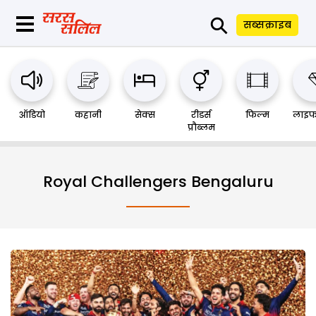
⚲
सब्सक्राइब
ऑडियो
कहानी
सेक्स
रीडर्स
फिल्म
लाइफ
प्रौब्लम
Royal Challengers Bengaluru