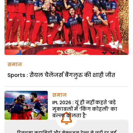
समाज
Sports : रौयल चैलेंजर्स बैंगलुरु की शाही जीत
समाज
IPL 2026 : यूं ही नहीं कहते ‘बड़े
मुकाबलों में ‘किंग कोहली’ का
बल्ला बोलता है’
दिलचस्प कहानियों और सेक्शुअल हेल्थ से जुड़ी हर नई