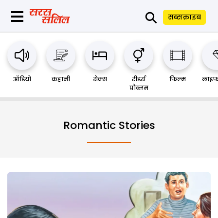
⚲
सब्सक्राइब
ऑडियो
कहानी
सेक्स
रीडर्स
फिल्म
लाइफ
प्रौब्लम
Romantic Stories