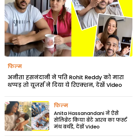
फिल्म
अनीता हसनंदानी ने पति Rohit Reddy को मारा
थप्पड़ तो यूजर्स ने दिया ये रिएक्शन, देखें Video
फिल्म
Anita Hassanandani ने ऐसे
सेलिब्रेट किया बेटे आरव का फर्स्ट
मंथ बर्थडे, देखें Video