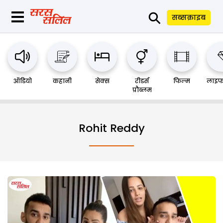
⚲
सब्सक्राइब
ऑडियो
कहानी
सेक्स
रीडर्स
फिल्म
लाइफ
प्रौब्लम
Rohit Reddy