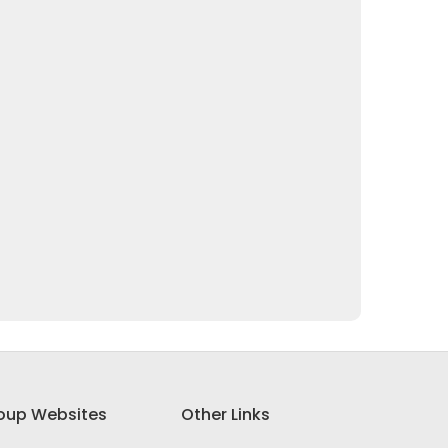
oup Websites
Other Links