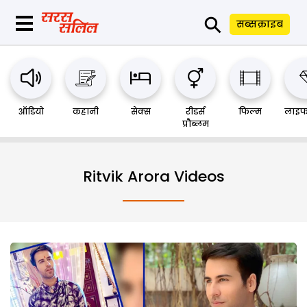
⚲
सब्सक्राइब
ऑडियो
कहानी
सेक्स
रीडर्स
फिल्म
लाइफ
प्रौब्लम
Ritvik Arora Videos