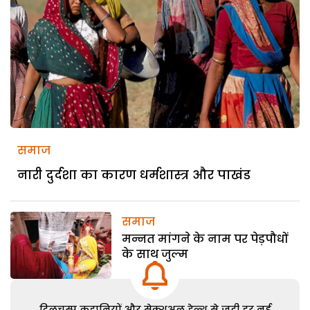
समाज
नारी दुर्दशा का कारण धर्मशास्त्र और पाखंड
समाज
मन्नत मांगने के नाम पर पेड़पौधों
के साथ जुल्म
दिलचस्प कहानियों और सेक्शुअल हेल्थ से जुड़ी हर नई