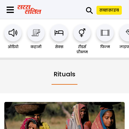
⚲
सब्सक्राइब
ऑडियो
कहानी
सेक्स
रीडर्स
फिल्म
लाइफ
प्रौब्लम
Rituals