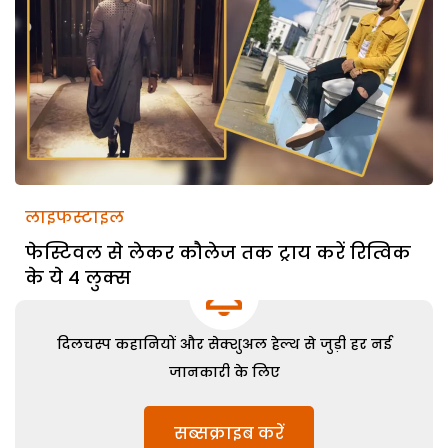
लाइफस्टाइल
फेस्टिवल से लेकर कौलेज तक ट्राय करें रित्विक
के ये 4 लुक्स
दिलचस्प कहानियों और सेक्शुअल हेल्थ से जुड़ी हर नई
जानकारी के लिए
सब्सक्राइब करें