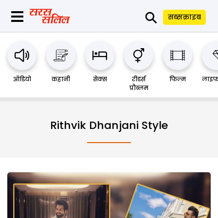
⚲
सब्सक्राइब
ऑडियो
कहानी
सेक्स
रीडर्स
फिल्म
लाइफ
प्रौब्लम
Rithvik Dhanjani Style