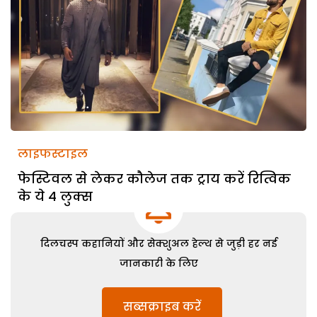
लाइफस्टाइल
फेस्टिवल से लेकर कौलेज तक ट्राय करें रित्विक
के ये 4 लुक्स
दिलचस्प कहानियों और सेक्शुअल हेल्थ से जुड़ी हर नई
जानकारी के लिए
सब्सक्राइब करें