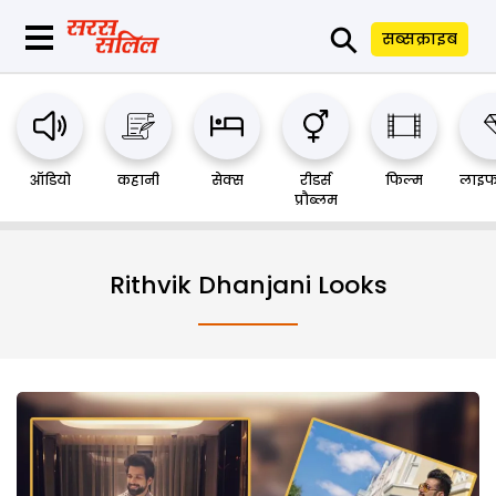
⚲
सब्सक्राइब
ऑडियो
कहानी
सेक्स
रीडर्स
फिल्म
लाइफ
प्रौब्लम
Rithvik Dhanjani Looks