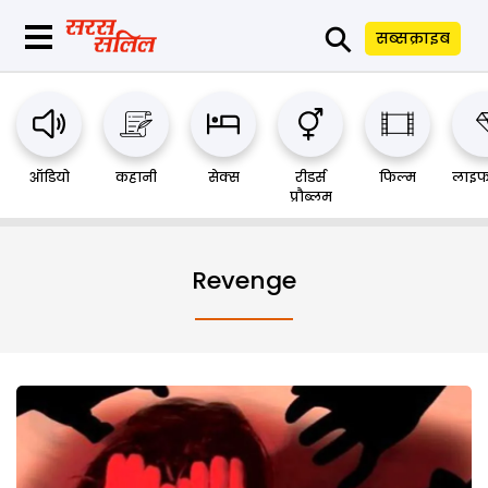
⚲
सब्सक्राइब
ऑडियो
कहानी
सेक्स
रीडर्स
फिल्म
लाइफ
प्रौब्लम
Revenge