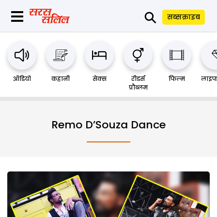
⚲
सब्सक्राइब
ऑडियो
कहानी
सेक्स
रीडर्स
फिल्म
लाइफ
प्रौब्लम
Remo D’Souza Dance