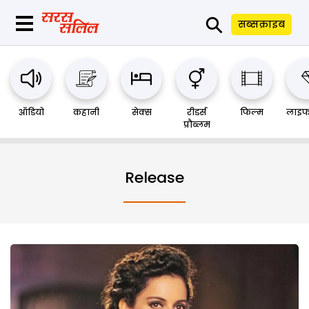
⚲
सब्सक्राइब
ऑडियो
कहानी
सेक्स
रीडर्स
फिल्म
लाइफ
प्रौब्लम
Release