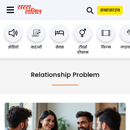
⚲
सब्सक्राइब
ऑडियो
कहानी
सेक्स
रीडर्स
फिल्म
लाइफ
प्रौब्लम
Relationship Problem