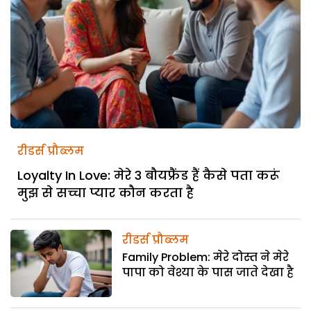
रीडर्स प्रौब्लम
Loyalty In Love: मेरे 3 बौयफ्रैंड हैं कैसे पता करूं
मुझ से सच्चा प्यार कौन करता है
रीडर्स प्रौब्लम
Family Problem: मेरे दोस्त ने मेरे
पापा को वेश्या के पास जाते देखा है