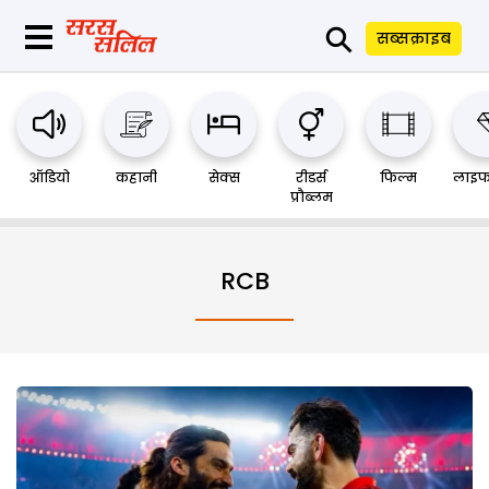
⚲
सब्सक्राइब
ऑडियो
कहानी
सेक्स
रीडर्स
फिल्म
लाइफ
प्रौब्लम
RCB