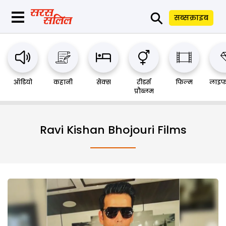
⚲
सब्सक्राइब
ऑडियो
कहानी
सेक्स
रीडर्स
फिल्म
लाइफ
प्रौब्लम
Ravi Kishan Bhojouri Films