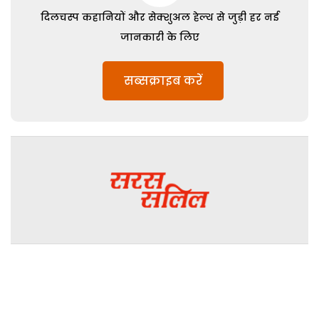
दिलचस्प कहानियों और सेक्शुअल हेल्थ से जुड़ी हर नई
जानकारी के लिए
सब्सक्राइब करें