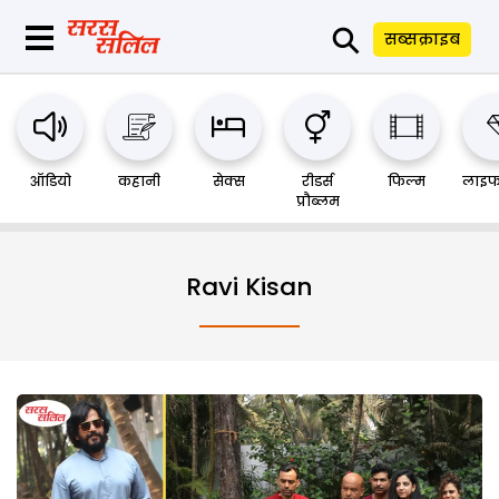
⚲
सब्सक्राइब
ऑडियो
कहानी
सेक्स
रीडर्स
फिल्म
लाइफ
प्रौब्लम
Ravi Kisan