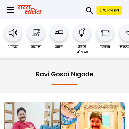
⚲
सब्सक्राइब
ऑडियो
कहानी
सेक्स
रीडर्स
फिल्म
लाइफ
प्रौब्लम
Ravi Gosai Nigode