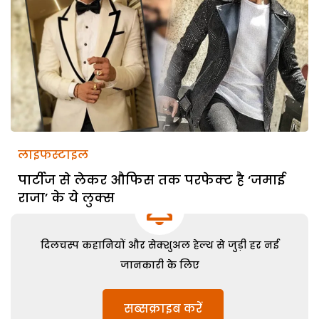
लाइफस्टाइल
पार्टीज से लेकर औफिस तक परफेक्ट है ‘जमाई
राजा’ के ये लुक्स
दिलचस्प कहानियों और सेक्शुअल हेल्थ से जुड़ी हर नई
जानकारी के लिए
सब्सक्राइब करें