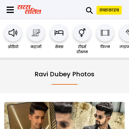
⚲
सब्सक्राइब
ऑडियो
कहानी
सेक्स
रीडर्स
फिल्म
लाइफ
प्रौब्लम
Ravi Dubey Photos