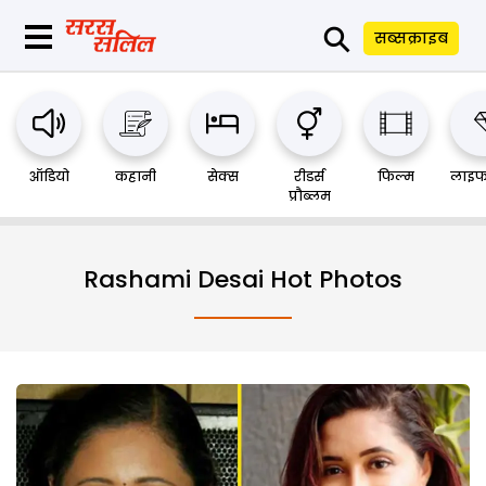
⚲
सब्सक्राइब
ऑडियो
कहानी
सेक्स
रीडर्स
फिल्म
लाइफ
प्रौब्लम
Rashami Desai Hot Photos