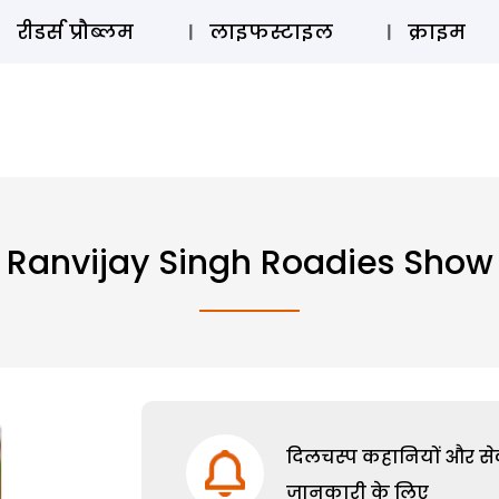
ऑडियो 
रीडर्स प्रौब्लम
लाइफस्टाइल
क्राइम
Ranvijay Singh Roadies Show
दिलचस्प कहानियों और सेक्
जानकारी के लिए