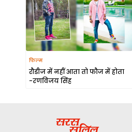
फिल्म
रौडीज में नहीं आता तो फौज में होता
-रणविजय सिंह