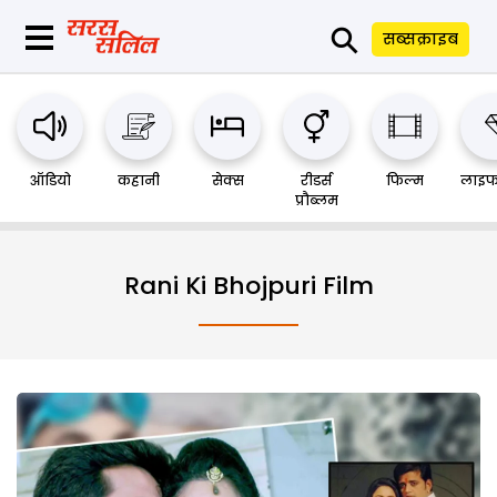
⚲
सब्सक्राइब
ऑडियो
कहानी
सेक्स
रीडर्स
फिल्म
लाइफ
प्रौब्लम
Rani Ki Bhojpuri Film