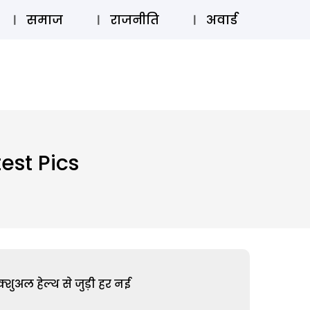
⚲
स्टोरी
लॉग इन
SUBSCRIBE
समाज
राजनीति
अवार्ड
est Pics
शुअल हेल्थ से जुड़ी हर नई