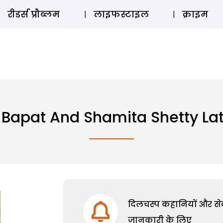
ऑडियो 
रीडर्स प्रौब्लम
लाइफस्टाइल
क्राइम
Bapat And Shamita Shetty Lat
दिलचस्प कहानियों और सेक्
जानकारी के लिए