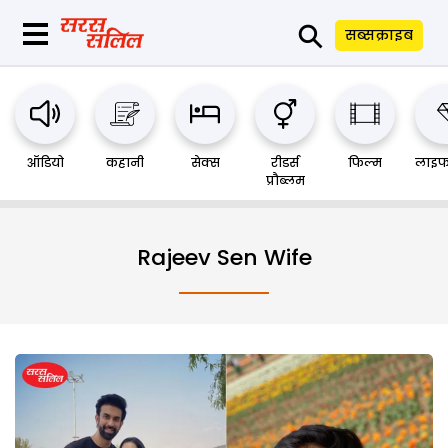
⚲
सब्सक्राइब
ऑडियो
कहानी
सेक्स
रीडर्स
फिल्म
लाइफ
प्रौब्लम
Rajeev Sen Wife