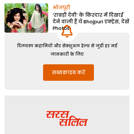
भोजपुरी
‘राबड़ी देवी’ के किरदार में दिखाई
देने वाली हैं ये Bhojpuri एक्ट्रेस, देखें
Photos
दिलचस्प कहानियों और सेक्शुअल हेल्थ से जुड़ी हर नई
जानकारी के लिए
सब्सक्राइब करें