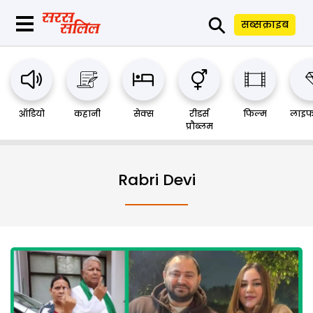
⚲
सब्सक्राइब
ऑडियो
कहानी
सेक्स
रीडर्स
फिल्म
लाइफ
प्रौब्लम
Rabri Devi