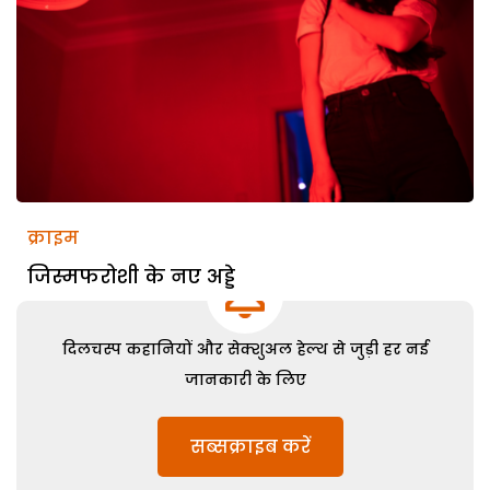
क्राइम
जिस्मफरोशी के नए अड्डे
दिलचस्प कहानियों और सेक्शुअल हेल्थ से जुड़ी हर नई
जानकारी के लिए
सब्सक्राइब करें