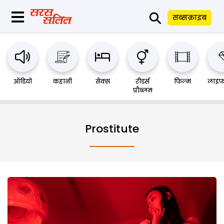
⚲
सब्सक्राइब
ऑडियो
कहानी
सेक्स
रीडर्स
फिल्म
लाइफ
प्रौब्लम
Prostitute