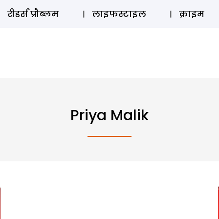
ऑडियो 
रीडर्स प्रौब्लम
लाइफस्टाइल
क्राइम
Priya Malik