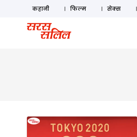
कहानी
फिल्म
सेक्स