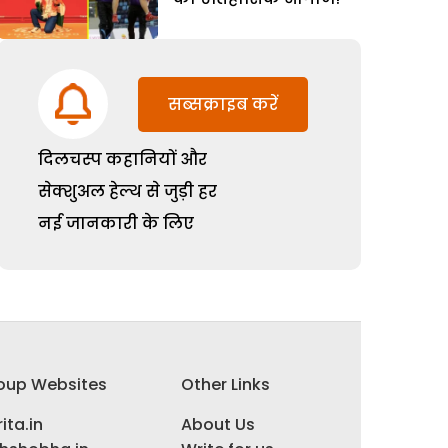
सब्सक्राइब करें
दिलचस्प कहानियों और
सेक्शुअल हेल्थ से जुड़ी हर
नई जानकारी के लिए
oup Websites
Other Links
ita.in
About Us