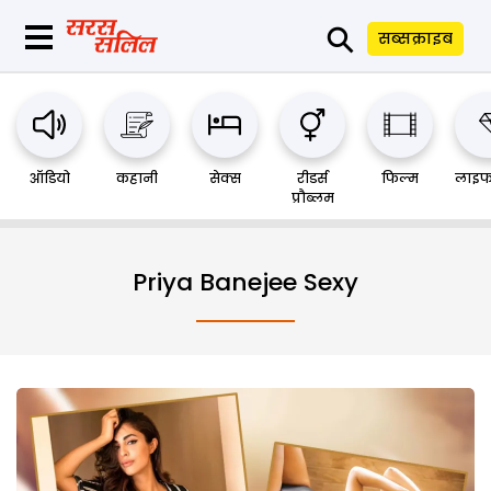
⚲
सब्सक्राइब
ऑडियो
कहानी
सेक्स
रीडर्स
फिल्म
लाइफ
प्रौब्लम
Priya Banejee Sexy