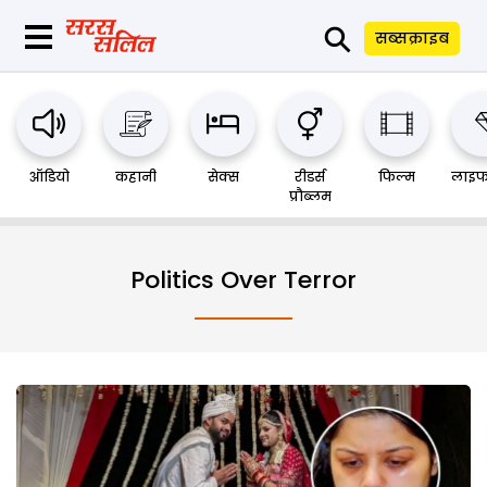
⚲
सब्सक्राइब
ऑडियो
कहानी
सेक्स
रीडर्स
फिल्म
लाइफ
प्रौब्लम
Politics Over Terror