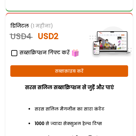
डिजिटल
(1 महीना)
USD4
USD2
सब्सक्रिप्शन गिफ्ट करें
सब्सक्राइब करें
सरस सलिल सब्सक्रिप्शन से जुड़ेें और पाएं
सरस सलिल मैगजीन का सारा कंटेंट
1000
से ज्यादा सेक्सुअल हेल्थ टिप्स