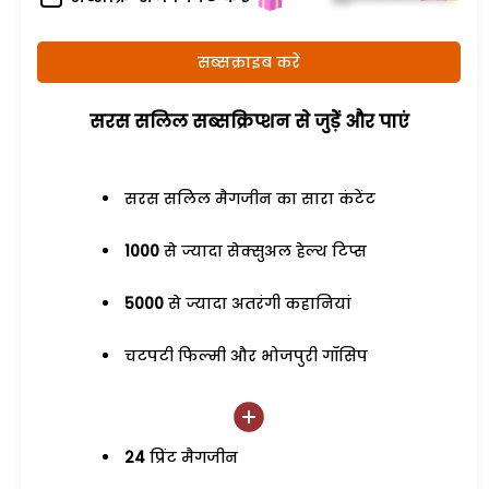
सब्सक्राइब करें
सरस सलिल सब्सक्रिप्शन से जुड़ेें और पाएं
सरस सलिल मैगजीन का सारा कंटेंट
1000
से ज्यादा सेक्सुअल हेल्थ टिप्स
5000
से ज्यादा अतरंगी कहानियां
चटपटी फिल्मी और भोजपुरी गॉसिप
24
प्रिंट मैगजीन