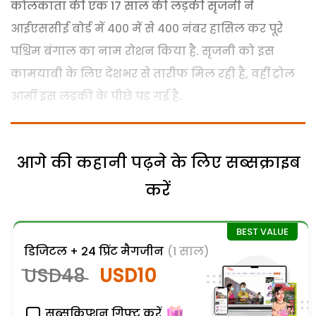
कोलकाता की एक 17 साल की लड़की सृजनी ने
आईएससीई बोर्ड में 400 में से 400 नंबर हासिल कर पूरे
पश्चिम बंगाल का नाम रोशन किया है. सृजनी को इस
कामयाबी के लिए देशभर से तारीफ मिल रही है, वहीं ट्रोल
आर्मी इस लड़की के पीछे पड़ गई है.
आगे की कहानी पढ़ने के लिए सब्सक्राइब
करें
डिजिटल + 24 प्रिंट मैगजीन
(1 साल)
USD48
USD10
सब्सक्रिप्शन गिफ्ट करें