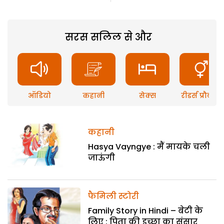
सरस सलिल से और
ऑडियो
कहानी
सेक्स
रीडर्स प्रौब्लम
कहानी
Hasya Vayngye : मैं मायके चली
जाऊंगी
फैमिली स्टोरी
Family Story in Hindi – बेटी के
लिए : पिता की इच्छा का संसार