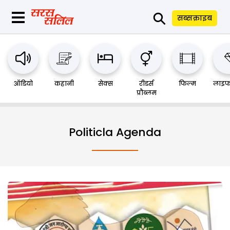
⚲
सब्सक्राइब
ऑडियो
कहानी
सेक्स
रीडर्स
फिल्म
लाइफ
प्रौब्लम
Politicla Agenda