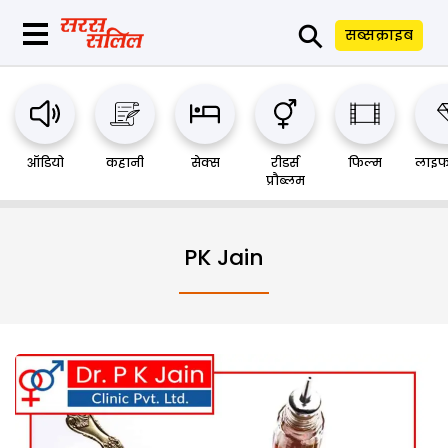
⚲
सब्सक्राइब
ऑडियो
कहानी
सेक्स
रीडर्स
फिल्म
लाइफ
प्रौब्लम
PK Jain