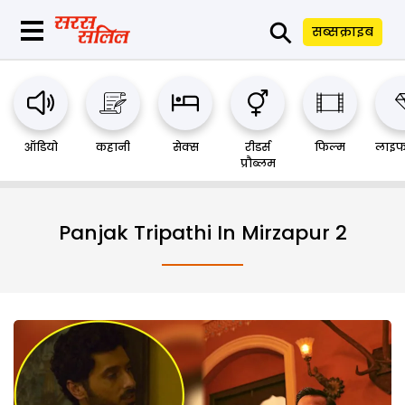
⚲
सब्सक्राइब
ऑडियो
कहानी
सेक्स
रीडर्स
फिल्म
लाइफ
प्रौब्लम
Panjak Tripathi In Mirzapur 2