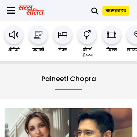
⚲
सब्सक्राइब
ऑडियो
कहानी
सेक्स
रीडर्स
फिल्म
लाइफ
प्रौब्लम
Paineeti Chopra