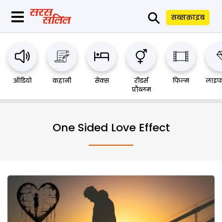
⚲
सब्सक्राइब
ऑडियो
कहानी
सेक्स
रीडर्स
फिल्म
लाइफ
प्रौब्लम
One Sided Love Effect