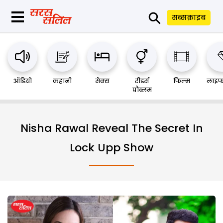
⚲
सब्सक्राइब
ऑडियो
कहानी
सेक्स
रीडर्स
फिल्म
लाइफ
प्रौब्लम
Nisha Rawal Reveal The Secret In
Lock Upp Show