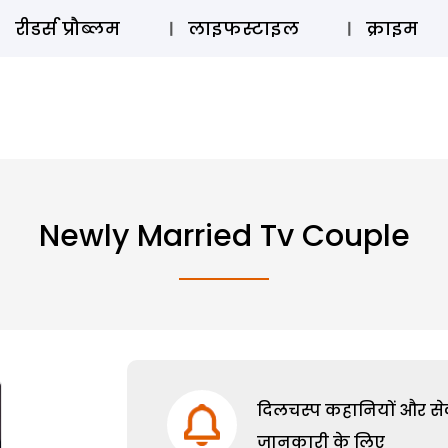
ऑडियो 
रीडर्स प्रौब्लम
लाइफस्टाइल
क्राइम
Newly Married Tv Couple
दिलचस्प कहानियों और सेक्
जानकारी के लिए