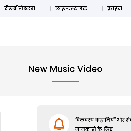
ऑडियो 
रीडर्स प्रौब्लम
लाइफस्टाइल
क्राइम
New Music Video
दिलचस्प कहानियों और सेक्
जानकारी के लिए