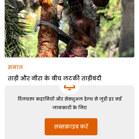
समाज
ताड़ी और नीरा के बीच लटकी ताड़ीबंदी
दिलचस्प कहानियों और सेक्शुअल हेल्थ से जुड़ी हर नई
जानकारी के लिए
सब्सक्राइब करें