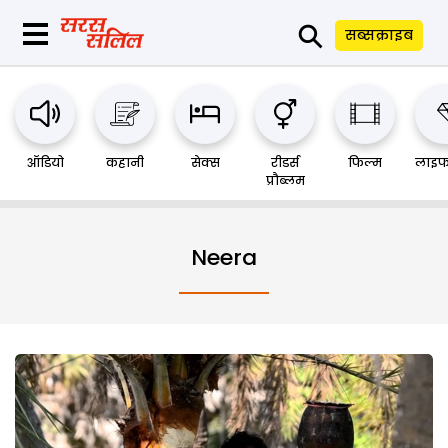
⚲
सब्सक्राइब
ऑडियो
कहानी
सेक्स
रीडर्स
फिल्म
लाइफ
प्रौब्लम
Neera