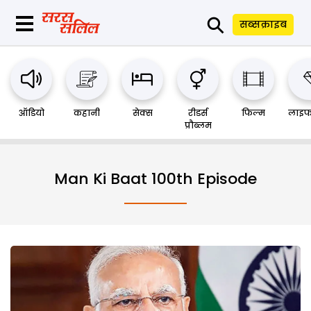
⚲
सब्सक्राइब
ऑडियो
कहानी
सेक्स
रीडर्स
फिल्म
लाइफ
प्रौब्लम
Man Ki Baat 100th Episode