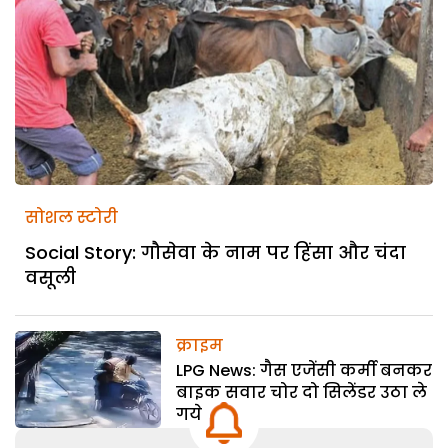
सोशल स्टोरी
Social Story: गौसेवा के नाम पर हिंसा और चंदा
वसूली
क्राइम
LPG News: गैस एजेंसी कर्मी बनकर
बाइक सवार चोर दो सिलेंडर उठा ले
गये