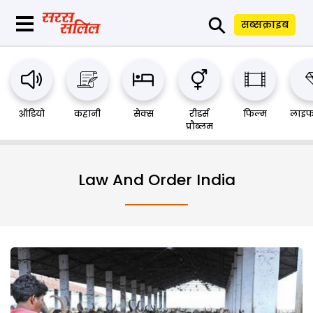
⚲
सब्सक्राइब
ऑडियो
कहानी
सेक्स
रीडर्स
फिल्म
लाइफ
प्रौब्लम
Law And Order India