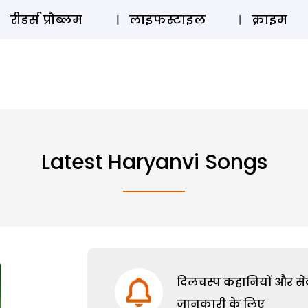
ऑडियो 
रीडर्स प्रौब्लम
लाइफस्टाइल
क्राइम
Latest Haryanvi Songs
दिलचस्प कहानियों और सेक्
जानकारी के लिए