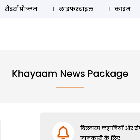
ऑडियो 
रीडर्स प्रौब्लम
लाइफस्टाइल
क्राइम
Khayaam News Package
दिलचस्प कहानियों और सेक्
जानकारी के लिए