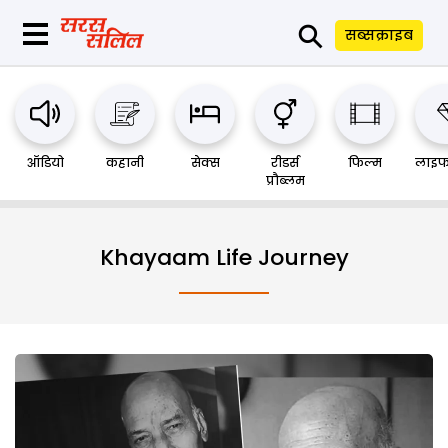
⚲
सब्सक्राइब
ऑडियो
कहानी
सेक्स
रीडर्स
फिल्म
लाइफ
प्रौब्लम
Khayaam Life Journey