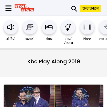
⚲
सब्सक्राइब
ऑडियो
कहानी
सेक्स
रीडर्स
फिल्म
लाइफ
प्रौब्लम
Kbc Play Along 2019