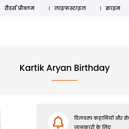
ऑडियो 
रीडर्स प्रौब्लम
लाइफस्टाइल
क्राइम
Kartik Aryan Birthday
दिलचस्प कहानियों और सेक्
जानकारी के लिए