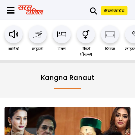
⚲
सब्सक्राइब
ऑडियो
कहानी
सेक्स
रीडर्स
फिल्म
लाइफ
प्रौब्लम
Kangna Ranaut